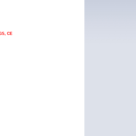
GS, CE