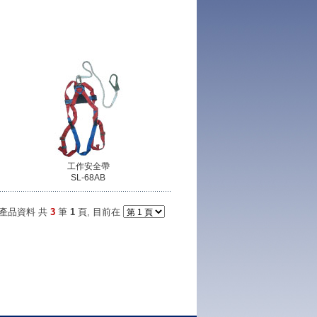
工作安全帶
SL-68AB
產品資料 共
3
筆
1
頁, 目前在