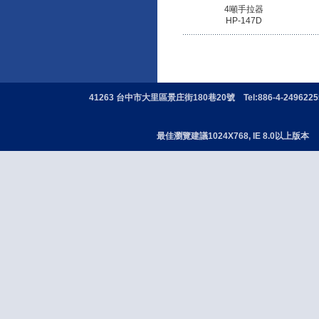
4噸手拉器
HP-147D
41263 台中市大里區景庄街180巷20號 Tel:886-4-24962255 
最佳瀏覽建議1024X768, IE 8.0以上版本 版