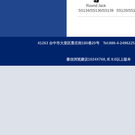
Round Jack
SS134/SS136/SS139
SS120/SS
41263 台中市大里区景庄街180巷20号 Tel:886-4-24962255 
最佳浏览建议1024X768, IE 8.0以上版本 版