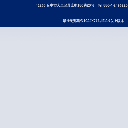
41263 台中市大里区景庄街180巷20号 Tel:886-4-24962255 
最佳浏览建议1024X768, IE 8.0以上版本 版