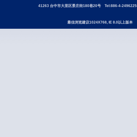
41263 台中市大里区景庄街180巷20号 Tel:886-4-24962255 
最佳浏览建议1024X768, IE 8.0以上版本 版